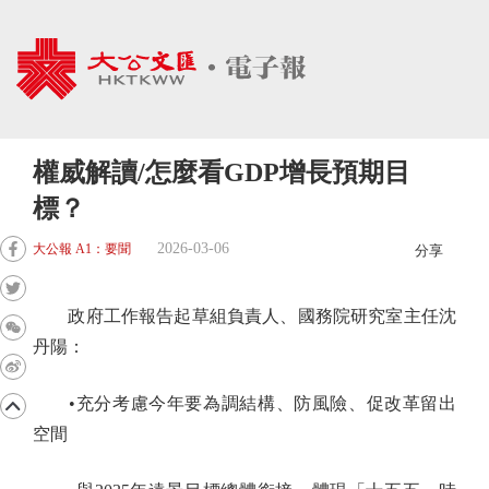
權威解讀/怎麼看GDP增長預期目
標？
2026-03-06
大公報 A1：要聞
分享
政府工作報告起草組負責人、國務院研究室主任沈
丹陽：
•充分考慮今年要為調結構、防風險、促改革留出
空間