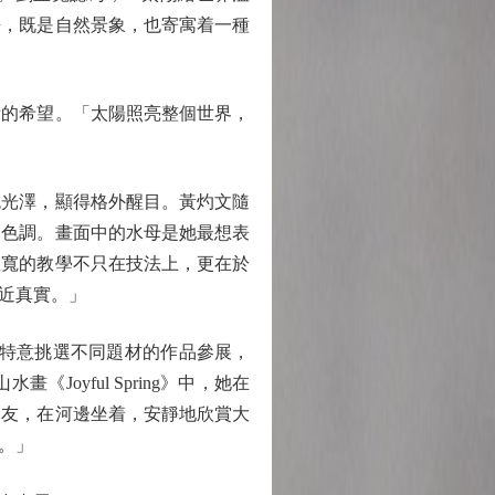
去，既是自然景象，也寄寓着一種
的希望。「太陽照亮整個世界，
光澤，顯得格外醒目。黃灼文隨
的色調。畫面中的水母是她最想表
孟寬的教學不只在技法上，更在於
近真實。」
自己特意挑選不同題材的作品參展，
yful Spring》中，她在
朋友，在河邊坐着，安靜地欣賞大
。」