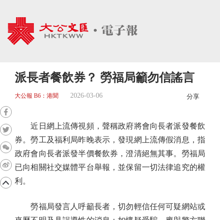
派長者餐飲券？ 勞福局籲勿信謠言
2026-03-06
大公報 B6：港聞
分享
近日網上流傳視頻，聲稱政府將會向長者派發餐飲
券。勞工及福利局昨晚表示，發現網上流傳假消息，指
政府會向長者派發半價餐飲券，澄清絕無其事。勞福局
已向相關社交媒體平台舉報，並保留一切法律追究的權
利。
勞福局發言人呼籲長者，切勿輕信任何可疑網站或