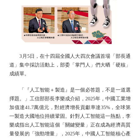
3月5日，在十四屆全國人大四次會議首場「部長通
道」集中採訪活動上，部委「掌門人」們大晒「硬核」
成績單。
「『人工智能＋製造』是一個必答題，不是一道選
擇題。」工信部部長李樂成介紹，2025年，中國工業增
加值達41.7萬億元，對經濟增長貢獻率達35%，全球第
一製造大國地位持續鞏固。針對人工智能這一熱點，李
樂成指出人工智能這個「關鍵變量」正在成為經濟高質
量發展的「強勁增量」，2025年，中國人工智能核心產