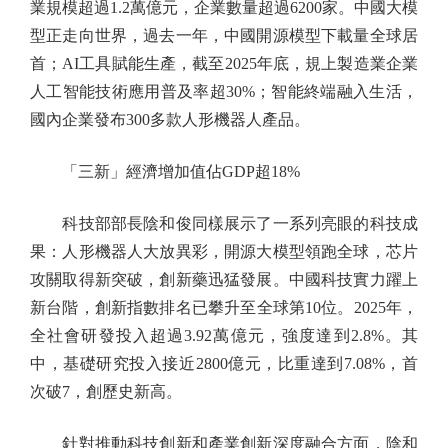
業規模超過1.2萬億元，企業數量超過6200家。中國大模
型正走向世界，過去一年，中國開源模型下載量全球居
首；AI工具賦能生產，截至2025年底，規上製造業企業
人工智能技術應用普及率超30%；智能終端融入生活，
國內企業發布300多款人形機器人產品。
「三新」經濟增加值佔GDP超18%
科技部部長陰和俊同樣展示了一系列亮眼的科技成
果：人形機器人大放異彩，開源大模型領跑全球，芯片
攻關取得新突破，創新藥迅猛發展。中國科技實力躍上
新台階，創新指數排名已攀升至全球第10位。2025年，
全社會研發投入超過3.92萬億元，強度達到2.8%。其
中，基礎研究投入接近2800億元，比重達到7.08%，首
次破7，創歷史新高。
針對推動科技創新和產業創新深度融合方面，陰和