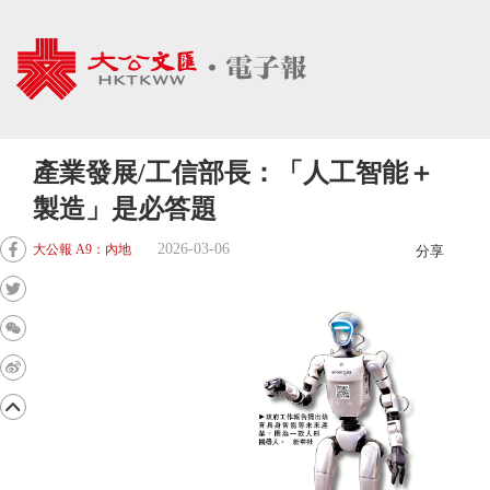
產業發展/工信部長：「人工智能＋
製造」是必答題
2026-03-06
大公報 A9：內地
分享