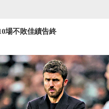
10場不敗佳績告終