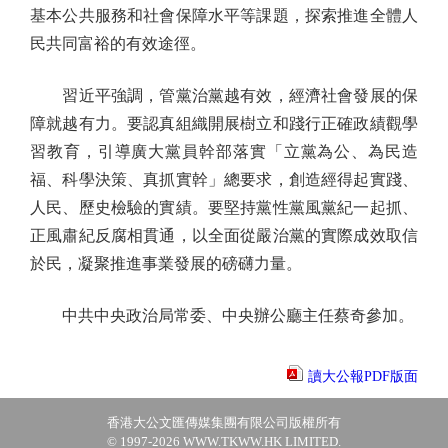
基本公共服務和社會保障水平等課題，探索推進全體人
民共同富裕的有效途徑。
習近平強調，管黨治黨越有效，經濟社會發展的保
障就越有力。要認真組織開展樹立和踐行正確政績觀學
習教育，引導廣大黨員幹部落實「立黨為公、為民造
福、科學決策、真抓實幹」總要求，創造經得起實踐、
人民、歷史檢驗的實績。要堅持黨性黨風黨紀一起抓、
正風肅紀反腐相貫通，以全面從嚴治黨的實際成效取信
於民，凝聚推進事業發展的磅礴力量。
中共中央政治局常委、中央辦公廳主任蔡奇參加。
讀大公報PDF版面
香港大公文匯傳媒集團有限公司版權所有
© 1997-2026 WWW.TKWW.HK LIMITED.