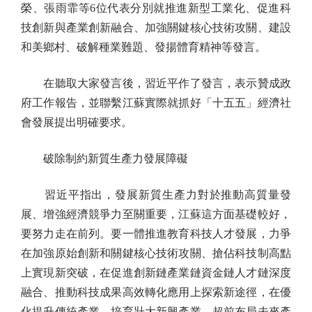
榮、張雨霏等6位代表分別就推進新型工業化、促進科
技創新與產業創新融合、加強關鍵核心技術攻關、建設
和美鄉村、破解種業難題、發揚體育精神等發言。
在聽取大家發言後，習近平作了發言，表示贊成政
府工作報告，並聯繫江蘇實際就抓好「十五五」經濟社
會發展提出明確要求。
破除制約新質生產力發展障礙
習近平指出，發展新質生產力對於推動高質量發
展、增強經濟競爭力至關重要，江蘇這方面基礎較好，
要努力走在前列。要一體推進教育科技人才發展，力爭
在加強原始創新和關鍵核心技術攻關、搶佔科技制高點
上實現新突破，在促進創新鏈產業鏈資金鏈人才鏈深度
融合、推動科技成果高效轉化應用上探索新途徑，在優
化提升傳統產業、培育壯大新興產業、超前布局未來產