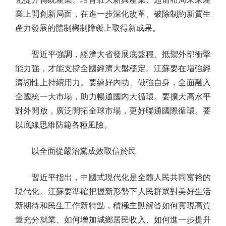
業上開創新局面，在進一步深化改革、破除制約新質生
產力發展的體制機制障礙上取得新成果。
習近平強調，經濟大省發展底盤穩、抵禦外部衝擊
能力強，才能支撐全國經濟大盤穩定。江蘇要在增強經
濟韌性上持續用力。要練好內功、做強自身，全面融入
全國統一大市場，助力暢通國內大循環。要擴大高水平
對外開放，廣泛開拓全球市場，更好聯通國際循環。要
以底線思維防範各種風險。
以全面從嚴治黨成效取信於民
習近平指出，中國式現代化是全體人民共同富裕的
現代化。江蘇要準確把握新形勢下人民群眾對美好生活
新期待和民生工作新特點，積極主動解答如何實現高質
量充分就業、如何增加城鄉居民收入、如何進一步提升