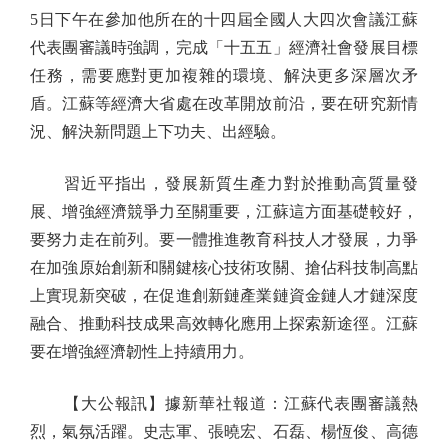
5日下午在參加他所在的十四屆全國人大四次會議江蘇
代表團審議時強調，完成「十五五」經濟社會發展目標
任務，需要應對更加複雜的環境、解決更多深層次矛
盾。江蘇等經濟大省處在改革開放前沿，要在研究新情
況、解決新問題上下功夫、出經驗。
習近平指出，發展新質生產力對於推動高質量發
展、增強經濟競爭力至關重要，江蘇這方面基礎較好，
要努力走在前列。要一體推進教育科技人才發展，力爭
在加強原始創新和關鍵核心技術攻關、搶佔科技制高點
上實現新突破，在促進創新鏈產業鏈資金鏈人才鏈深度
融合、推動科技成果高效轉化應用上探索新途徑。江蘇
要在增強經濟韌性上持續用力。
【大公報訊】據新華社報道：江蘇代表團審議熱
烈，氣氛活躍。史志軍、張曉宏、石磊、楊恆俊、高德