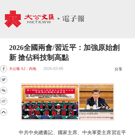
2026全國兩會/習近平：加強原始創
新 搶佔科技制高點
2026-03-06
大公報 A2：內地
分享
中共中央總書記、國家主席、中央軍委主席習近平