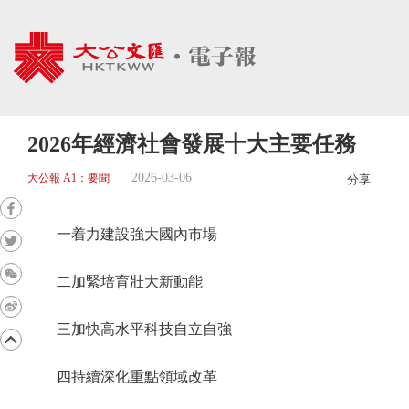
2026年經濟社會發展十大主要任務
2026-03-06
大公報 A1：要聞
分享
一着力建設強大國內市場
二加緊培育壯大新動能
三加快高水平科技自立自強
四持續深化重點領域改革