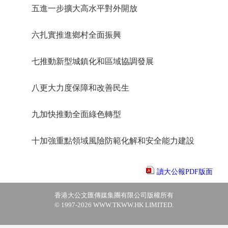
五進一步擴大高水平對外開放
六扎實推進鄉村全面振興
七推動新型城鎮化和區域協調發展
八更大力度保障和改善民生
九加快推動全面綠色轉型
十加強重點領域風險防範化解和安全能力建設
讀大公報PDF版面
香港大公文匯傳媒集團有限公司版權所有
© 1997-2026 WWW.TKWW.HK LIMITED.