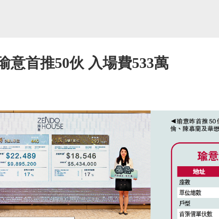
意首推50伙 入場費533萬