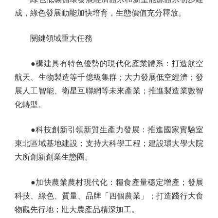
成，綠色發展動能加快培育，生態價值充分釋放。
關鍵領域重大任務
●構建具有特色優勢的現代化產業體系：打造航空
航天、生物製造等千億級集群；大力發展低空經濟；發
展人工智能、衛星互聯網等未來產業；推進製造業數智
化轉型。
●科技創新引領新質生產力發展：推進國家實驗室
東北區域基地建設；支持大科學工程；建設環大學大院
大所創新創業生態圈。
●加快農業農村現代化：糧食產量穩定增產；發展
科技、綠色、質量、品牌「四個農業」；打造踐行大食
物觀先行地；壯大農產品精深加工。