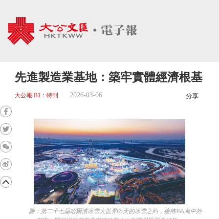
先進製造業基地：築牢實體經濟根基
2026-03-06
大公報 B1：特刊
分享
圖：第二十七屆哈爾濱冰雪大世界65天的冰雪之約，接待306萬中外