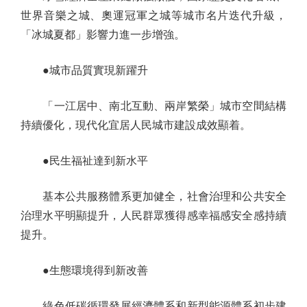
世界音樂之城、奧運冠軍之城等城市名片迭代升級，
「冰城夏都」影響力進一步增強。
●城市品質實現新躍升
「一江居中、南北互動、兩岸繁榮」城市空間結構
持續優化，現代化宜居人民城市建設成效顯着。
●民生福祉達到新水平
基本公共服務體系更加健全，社會治理和公共安全
治理水平明顯提升，人民群眾獲得感幸福感安全感持續
提升。
●生態環境得到新改善
綠色低碳循環發展經濟體系和新型能源體系初步建