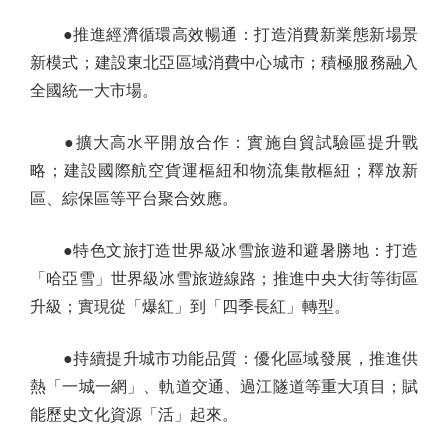
●推進經濟循環高效暢通：打造消費新業態新場景
新模式；建設東北亞區域消費中心城市；積極服務融入
全國統一大市場。
●擴大高水平開放合作：實施自貿試驗區提升戰
略；建設國際航空貨運樞紐和物流集散樞紐；釋放新
區、綜保區等平台聚合效應。
●特色文旅打造世界級冰雪旅遊和避暑勝地：打造
「哈亞雪」世界級冰雪旅遊線路；推進中央大街等街區
升級；實現從「爆紅」到「四季長紅」轉型。
●持續提升城市功能品質：優化區域發展，推進供
熱「一城一網」、軌道交通、過江隧道等重大項目；賦
能歷史文化資源「活」起來。