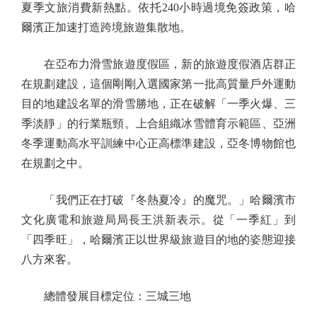
夏季文旅消費新熱點。依托240小時過境免簽政策，哈
爾濱正加速打造跨境旅遊集散地。
在亞布力滑雪旅遊度假區，新的旅遊度假酒店群正
在規劃建設，這個剛剛入選國家第一批高質量戶外運動
目的地建設名單的滑雪勝地，正在破解「一季火爆、三
季淡靜」的行業瓶頸。上合組織冰雪體育示範區、亞洲
冬季運動高水平訓練中心正高標準建設，亞冬博物館也
在規劃之中。
「我們正在打破『冬熱夏冷』的魔咒。」哈爾濱市
文化廣電和旅遊局局長王洪新表示。從「一季紅」到
「四季旺」，哈爾濱正以世界級旅遊目的地的姿態迎接
八方來客。
總體發展目標定位：三城三地