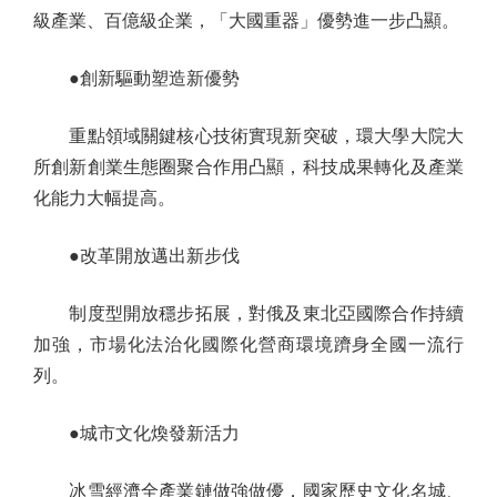
級產業、百億級企業，「大國重器」優勢進一步凸顯。
●創新驅動塑造新優勢
重點領域關鍵核心技術實現新突破，環大學大院大
所創新創業生態圈聚合作用凸顯，科技成果轉化及產業
化能力大幅提高。
●改革開放邁出新步伐
制度型開放穩步拓展，對俄及東北亞國際合作持續
加強，市場化法治化國際化營商環境躋身全國一流行
列。
●城市文化煥發新活力
冰雪經濟全產業鏈做強做優，國家歷史文化名城、