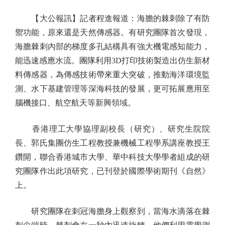
【大公報訊】記者程進報道：海膽的棘刺除了有防
禦功能，原來還是天然傳感器。有研究團隊首次發現，
海膽棘刺內部的梯度多孔結構具有強大機電感知能力，
能迅速感應水流。團隊利用3D打印技術製造出仿生新材
料傳感器，為傳感技術帶來重大突破，推動海洋環境監
測、水下基建管理等深海科技的發展，更可拓展應用至
腦機接口、航空航天等新興領域。
香港理工大學協理副校長（研究）、研究生院院
長、郭氏集團仿生工程教授兼機械工程學系講座教授王
鑽開，聯合香港城市大學、華中科技大學學者組成的研
究團隊作出此項研究，已刊登於國際學術期刊《自然》
上。
研究團隊在刺冠海膽身上觀察到，當海水滴落在棘