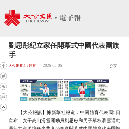
劉思彤紀立家任開幕式中國代表團旗
手
2026-03-06
大公報 B11：體育
分享
【大公報訊】據新華社報道：中國體育代表團5日
宣布，女子高山滑雪運動員劉思彤和男子單板滑雪運動
員紀立家將擔任米蘭冬殘奧會開幕式中國體育代表團旗