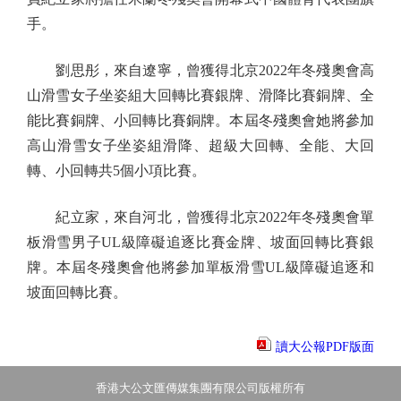
手。
劉思彤，來自遼寧，曾獲得北京2022年冬殘奧會高
山滑雪女子坐姿組大回轉比賽銀牌、滑降比賽銅牌、全
能比賽銅牌、小回轉比賽銅牌。本屆冬殘奧會她將參加
高山滑雪女子坐姿組滑降、超級大回轉、全能、大回
轉、小回轉共5個小項比賽。
紀立家，來自河北，曾獲得北京2022年冬殘奧會單
板滑雪男子UL級障礙追逐比賽金牌、坡面回轉比賽銀
牌。本屆冬殘奧會他將參加單板滑雪UL級障礙追逐和
坡面回轉比賽。
讀大公報PDF版面
香港大公文匯傳媒集團有限公司版權所有