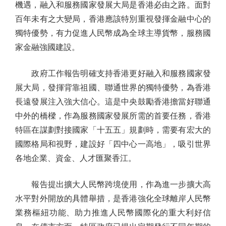
機遇，融入和服務國家發展大局是香港必由之路。面對
百年未有之大變局，香港應該特別重視發揮金融中心的
獨特優勢，有力促進人民幣成為全球主導貨幣，服務國
家金融強國建設。
政府工作報告明確支持香港更好融入和服務國家發
展大局，發揮背靠祖國、聯通世界的獨特優勢，為香港
長遠發展注入強大信心。這是中央鼓勵香港擔當好聯通
中外的橋樑，作為服務國家發展所需的首要任務，香港
特區在謀劃對接國家「十五五」規劃時，需要有宏大的
國際格局和視野，建設好「四中心一高地」，吸引世界
各地企業、資金、人才匯聚香江。
報告提出擴大人民幣跨境使用，作為進一步擴大高
水平對外開放的具體舉措，是香港強化全球離岸人民幣
業務樞紐功能、助力推進人民幣國際化的重大利好信