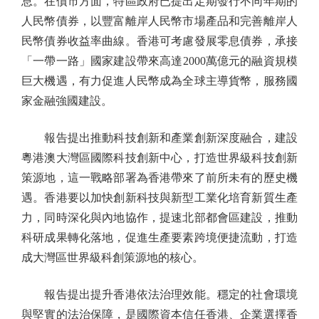
息。在債市方面，特區政府已提出定期發行不同年期的
人民幣債券，以豐富離岸人民幣市場產品和完善離岸人
民幣債券收益率曲線。香港可考慮發展零息債券，承接
「一帶一路」國家建設帶來高達2000萬億元的融資規模
巨大機遇，有力促進人民幣成為全球主導貨幣，服務國
家金融強國建設。
報告提出推動科技創新和產業創新深度融合，建設
粵港澳大灣區國際科技創新中心，打造世界級科技創新
策源地，這一戰略部署為香港帶來了前所未有的歷史機
遇。香港要以加快創新科技與新型工業化培育新質生產
力，同時深化與內地協作，提速北部都會區建設，推動
科研成果轉化落地，促進生產要素跨境便捷流動，打造
成大灣區世界級科創策源地的核心。
報告提出提升香港依法治理效能。穩定的社會環境
與堅實的法治保障，是國際資本信任香港、企業選擇香