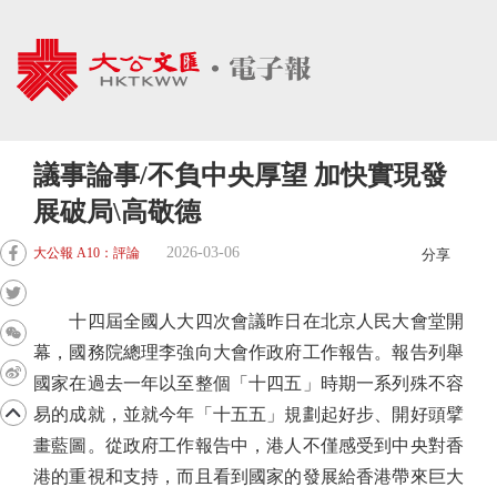
議事論事/不負中央厚望 加快實現發
展破局\高敬德
2026-03-06
大公報 A10：評論
分享
十四屆全國人大四次會議昨日在北京人民大會堂開
幕，國務院總理李強向大會作政府工作報告。報告列舉
國家在過去一年以至整個「十四五」時期一系列殊不容
易的成就，並就今年「十五五」規劃起好步、開好頭擘
畫藍圖。從政府工作報告中，港人不僅感受到中央對香
港的重視和支持，而且看到國家的發展給香港帶來巨大