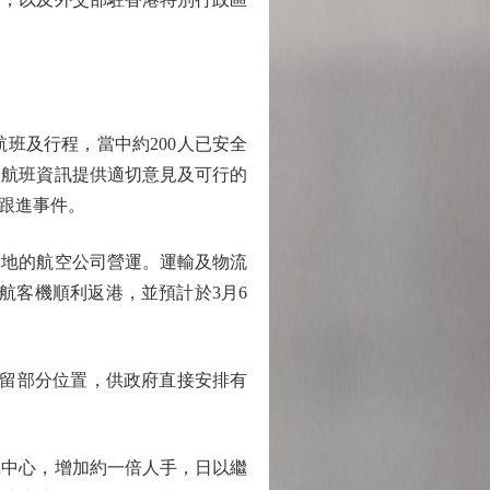
班及行程，當中約200人已安全
及航班資訊提供適切意見及可行的
跟進事件。
地的航空公司營運。運輸及物流
航客機順利返港，並預計於3月6
留部分位置，供政府直接安排有
中心，增加約一倍人手，日以繼