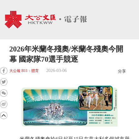
2026年米蘭冬殘奧/米蘭冬殘奧今開
幕 國家隊70選手競逐
2026-03-06
大公報 B11：體育
分享
米蘭冬殘奧會於6日起至15日在意大利多個城市舉