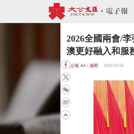
2026全國兩會
澳更好融入和服
大公報 A4：港聞
2026-03-06