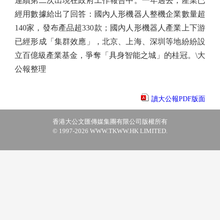
連續第二次出現在政府工作報告中。一年過去，產業已
經用數據給出了回答：國內人形機器人整機企業數量超
140家，發布產品超330款；國內人形機器人產業上下游
已經形成「集群效應」，北京、上海、深圳等地紛紛設
立百億級產業基金，爭奪「具身智能之城」的桂冠。\大
公報整理
讀大公報PDF版面
香港大公文匯傳媒集團有限公司版權所有
© 1997-2026 WWW.TKWW.HK LIMITED.