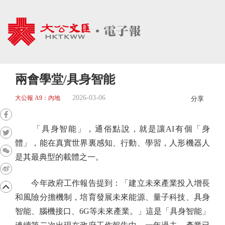
兩會學堂/具身智能
2026-03-06
大公報 A9：內地
分享
「具身智能」，通俗點說，就是讓AI有個「身
體」，能在真實世界裏感知、行動、學習，人形機器人
是其最典型的載體之一。
今年政府工作報告提到：「建立未來產業投入增長
和風險分擔機制，培育發展未來能源、量子科技、具身
智能、腦機接口、6G等未來產業。」這是「具身智能」