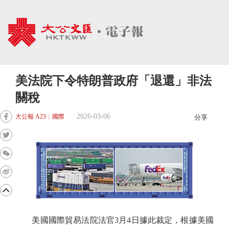
美法院下令特朗普政府「退還」非法
關稅
2026-03-06
大公報 A23：國際
分享
美國國際貿易法院法官3月4日據此裁定，根據美國