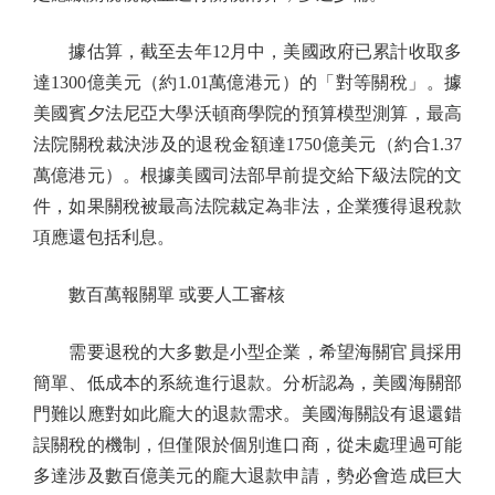
據估算，截至去年12月中，美國政府已累計收取多
達1300億美元（約1.01萬億港元）的「對等關稅」。據
美國賓夕法尼亞大學沃頓商學院的預算模型測算，最高
法院關稅裁決涉及的退稅金額達1750億美元（約合1.37
萬億港元）。根據美國司法部早前提交給下級法院的文
件，如果關稅被最高法院裁定為非法，企業獲得退稅款
項應還包括利息。
數百萬報關單 或要人工審核
需要退稅的大多數是小型企業，希望海關官員採用
簡單、低成本的系統進行退款。分析認為，美國海關部
門難以應對如此龐大的退款需求。美國海關設有退還錯
誤關稅的機制，但僅限於個別進口商，從未處理過可能
多達涉及數百億美元的龐大退款申請，勢必會造成巨大