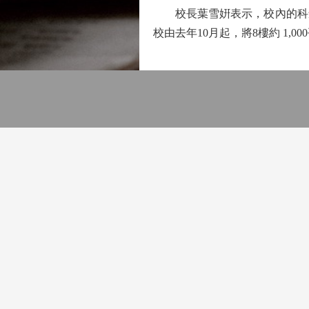
校長葉雪姸表示，校內的科創
校由去年10月起，將8樓約 1