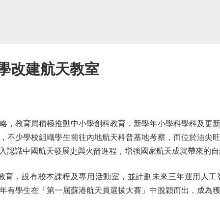
小學改建航天教室
，教育局積極推動中小學創科教育，新學年小學科學科及更新
，不少學校組織學生前往內地航天科普基地考察，而位於油尖
入認識中國航天發展史與火箭進程，增強國家航天成就帶來的自
教育，設有校本課程及專用活動室，並計劃未來三年運用人工智
年有學生在「第一屆蘇港航天員選拔大賽」中脫穎而出，成為