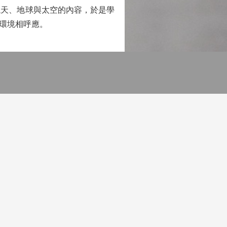
天、地球與太空的內容，於是學
宙環境相呼應。