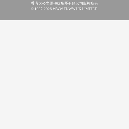
香港大公文匯傳媒集團有限公司版權所有
© 1997-2026 WWW.TKWW.HK LIMITED.