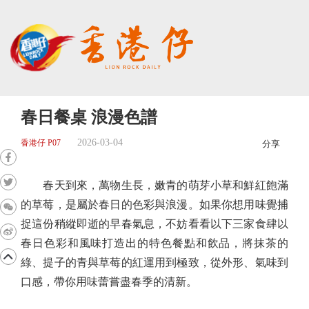
春日餐桌 浪漫色譜
2026-03-04
香港仔 P07
分享
春天到來，萬物生長，嫩青的萌芽小草和鮮紅飽滿
的草莓，是屬於春日的色彩與浪漫。如果你想用味覺捕
捉這份稍縱即逝的早春氣息，不妨看看以下三家食肆以
春日色彩和風味打造出的特色餐點和飲品，將抹茶的
綠、提子的青與草莓的紅運用到極致，從外形、氣味到
口感，帶你用味蕾嘗盡春季的清新。