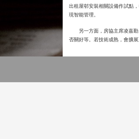
出租屋邨安裝相關設備作試點，
現智能管理。
另一方面，房協主席凌嘉勤又
否關好等。若技術成熟，會擴展