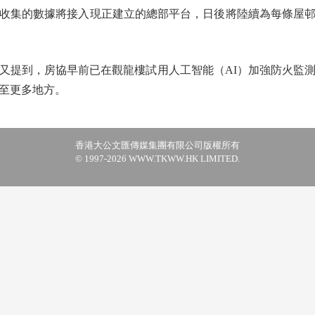
收集的數據將接入現正建立的總部平台，日後將陸續為每條屋
提到，房協早前已在觀龍樓試用人工智能（AI）加強防火監測
至更多地方。
香港大公文匯傳媒集團有限公司版權所有
© 1997-2026 WWW.TKWW.HK LIMITED.