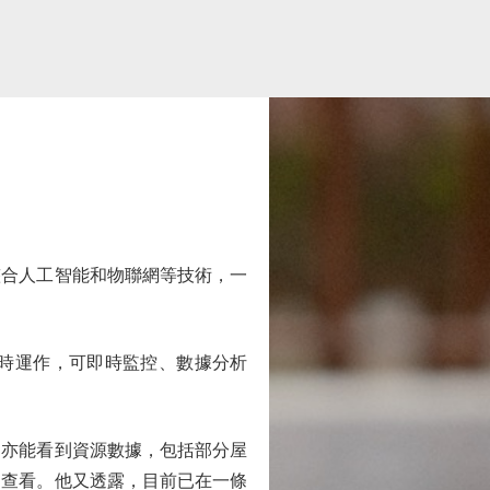
合人工智能和物聯網等技術，一
時運作，可即時監控、數據分析
亦能看到資源數據，包括部分屋
台查看。他又透露，目前已在一條