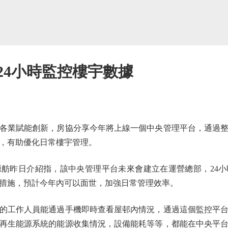
24小時監控樓宇數據
業賦能創新，房協分享今年將上線一個中央管理平台，通過整
，有助優化日常樓宇管理。
昨日介紹指，該中央管理平台未來會建立在運營總部，24小
措施，預計今年內可以面世，加強日常管理效率。
工作人員能通過手機即時查看屋邨內情況，通過這個監控平台
再生能源系統的能源收集情況，設備能耗等等，都能在中央平