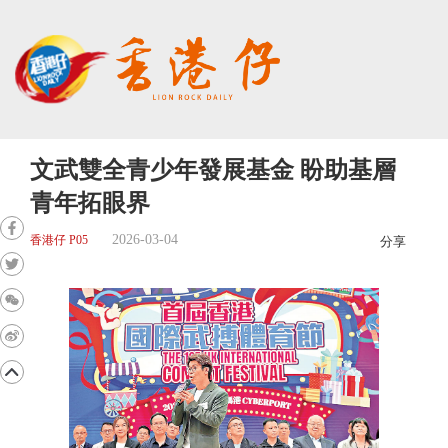
文武雙全青少年發展基金 盼助基層
青年拓眼界
2026-03-04
香港仔 P05
分享