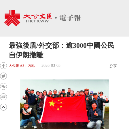
最強後盾/外交部：逾3000中國公民
自伊朗撤離
2026-03-03
大公報 A8：內地
分享