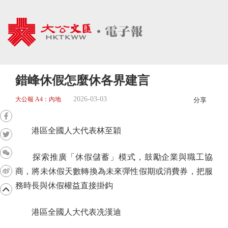
錯峰休假怎麼休各界建言
2026-03-03
大公報 A4：內地
分享
港區全國人大代表林至穎
探索推廣「休假儲蓄」模式，鼓勵企業與職工協
商，將未休假天數轉換為未來彈性假期或消費券，把服
務時長與休假權益直接掛鈎
港區全國人大代表冼漢迪