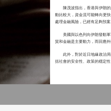
陳茂波指出，香港與伊朗的直
動比較大，資金流可能轉向更快
處理金融風險，已經有足夠預案
美國與以色列向伊朗發動軍事行
貿和金融是主要動力，而回應外
此外，對於近日地緣政治局勢
括社會的安全性、政策的穩定性