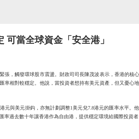
定 可當全球資金「安全港」
張，觸發環球股市震盪。財政司司長陳茂波表示，香港的核心
匯率相對較穩定。他說，當投資者想持有美元資產，但又憂心
與美元掛鈎，亦無計劃調整1美元兌7.8港元的匯率水平。
匯率過去數十年讓香港作為自由港，提供穩定環境給國際投資者