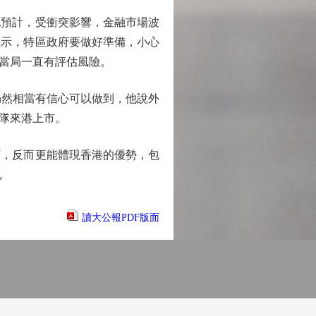
預計，受衝突影響，金融市場波
表示，特區政府要做好準備，小心
當局一直有評估風險。
仍然相當有信心可以做到，他說外
隊來港上市。
，反而更能體現香港的優勢，包
。
讀大公報PDF版面