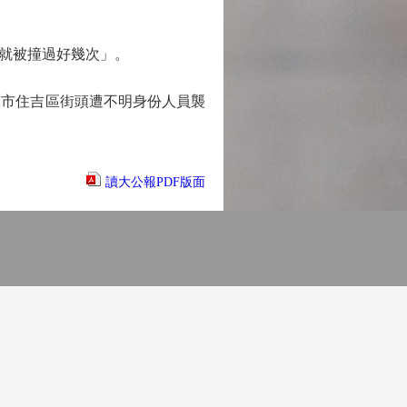
就被撞過好幾次」。
市住吉區街頭遭不明身份人員襲
讀大公報PDF版面