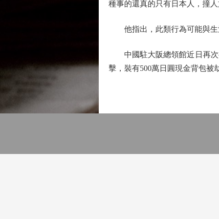
種事的還真的只有日本人，撞人
他指出，此類行為可能與生活
中國駐大阪總領館近日再次提
擊，裝有500萬日圓現金背包被