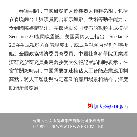
春節期間，中國研發的人形機器人頻頻亮相，包括
在春晚舞台上與演員同台展示舞蹈、武術等動作能力，
受到國際媒體關注。字節跳動公司發布的視頻生成模型
Seedance 2.0也同樣震撼。美國業內人士指出，Seedance
2.0在生成視頻方面表現突出，或成為視頻內容創作轉折
點。全國政協經濟委員會委員、中國社會科學院工業經
濟研究所研究員曲用義接受大公報記者訪問時表示，在
當前關鍵時期，中國需要加速搶佔人工智能產業應用制
高點，將人工智能與特定產業的應用場景相結合，深度
賦能產業發展。
讀大公報PDF版面
香港大公文匯傳媒集團有限公司版權所有
© 1997-2026 WWW.TKWW.HK LIMITED.