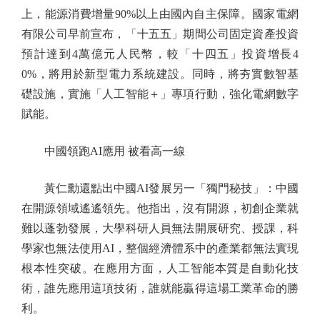
上，能源消費增量90%以上由國內自主保障。國家電網
有限公司早前宣布，「十五五」期間公司固定資產投資
預計達到4萬億元人民幣，較「十四五」投資增長4
0%，將用於新型電力系統建設。同時，將夯實數智基
礎設施，實施「人工智能＋」專項行動，強化電網數字
賦能。
中國領跑AI應用 被看高一線
黃仁勳還點出中國AI發展另一「獨門秘技」：中國
在開源領域遙遙領先。他指出，沒有開源，初創企業就
難以蓬勃發展，大學科研人員無法開展研究、授課，科
學家也無法使用AI，整個經濟體系中的產業都無法實現
根本性突破。在應用方面，人工智能本質是自動化技
術，誰先應用這項技術，誰就能贏得這場工業革命的勝
利。