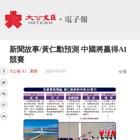
新聞故事/黃仁勳預測 中國將贏得AI
競賽
2026-03-03
大公報 A1：要聞
分享