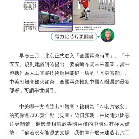
早春三月，北京正式進入「全國兩會時間」。「十
五五」規劃建議明確提出，要前瞻布局未來產業，當中
包括作為人工智能技術應用關鍵一環的「具身智能」。
中美AI競賽如火如荼，全國兩會推動中國AI發展的最新
部署，可謂舉世矚目。
中美哪一方將勝出AI競賽？被稱為「AI芯片教父」
的英偉達CEO黃仁勳（見圖）近日預測，由於電力比芯
片更關鍵，裝機量相當於美國兩倍的中國佔有極大優
勢：「倘若沒有能源的支撐，我們拿什麼來建造芯片工