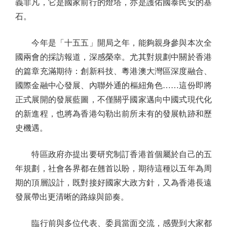
義非凡，它是國家前行的燈塔，亦是護佑國泰民安的基
石。
今年是「十五五」開局之年，能夠親身參與本次全
國兩會的採訪報道，深感榮幸。尤其對規劃中關於香港
的篇章充滿期待：創新科技、粵港澳大灣區深度融合、
國際金融中心發展、內聯外通的樞紐角色……這份即將
正式展開的發展藍圖，不僅關乎國家邁向中國式現代化
的新進程，也將為香港勾勒出前所未有的發展軌跡和歷
史機遇。
特區政府亦提出要研究制訂香港首個屬於自己的五
年規劃，社會各界都在翹首以盼，期待這種以五年為周
期的頂層設計，既對接好國家大政方針，又為香港長遠
發展帶出更清晰的路線與節奏。
臨行前與多位代表、委員當面交流，感覺到大家都