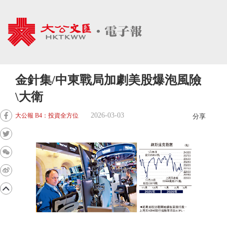
金針集/中東戰局加劇美股爆泡風險
\大衛
2026-03-03
大公報 B4：投資全方位
分享