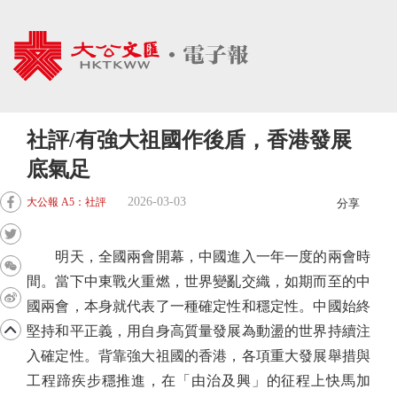
社評/有強大祖國作後盾，香港發展
底氣足
2026-03-03
大公報 A5：社評
分享
明天，全國兩會開幕，中國進入一年一度的兩會時
間。當下中東戰火重燃，世界變亂交織，如期而至的中
國兩會，本身就代表了一種確定性和穩定性。中國始終
堅持和平正義，用自身高質量發展為動盪的世界持續注
入確定性。背靠強大祖國的香港，各項重大發展舉措與
工程蹄疾步穩推進，在「由治及興」的征程上快馬加