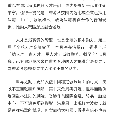
重點布局出海服務與人才培訓，致力培養新一代青年企
業家。值得一提的是，香港科技園內超七成企業已採用
深港「1＋1」發展模式，成為深港科創合作的普遍現
象，推動大灣區深度融合發展。
人才是最寶貴的資源，也是發展的根本動力。第二
屆「全球人才高峰會周」本月將在港舉行，香港全球
「搶人才、留人才、用人才」成效顯著。截至今年1月
底，已有逾27萬名來自世界各地的人才抵港定居發展，
為香港各領域發展注入源源不斷的活力。
世界之亂，更加反襯中國穩定發展局面的可貴。美
以不宣而戰轟炸伊朗，讓中東危局再升溫，世界面臨倒
退回叢林法則的風險。香港作為國際金融、貿易、航運
中心，不可避免受到影響，港股周一出現較大波動，就
是這種衝擊的體現。但背靠強大祖國，香港有信心也有