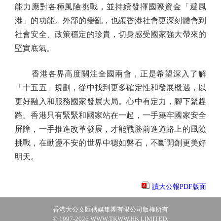
能力應對各種風險挑戰，並持續發揮國際資金「避風
港」的功能。外部的變亂，也讓香港社會更深刻體會到
社會安全、政策穩定的珍貴，切身感受國家強大帶來的
堅實底氣。
香港各界高度關注全國兩會，正是希望深入了解
「十五五」規劃，從中找到更多確定性和發展機遇，以
更好融入和服務國家發展大局。心中有定力，腳下緊趕
路。香港只有緊緊和國家站在一起，一手築牢國家安全
屏障，一手推進改革發展，才能戰勝前進道路上的風險
挑戰，在動盪不安的世界中穩如磐石，不斷開創更美好
明天。
讀大公報PDF版面
香港大公文匯傳媒集團有限公司版權所有
© 1997-2026 WWW.TKWW.HK LIMITED.