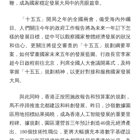
鞭，成為國家穩定發展大局中的亮眼篇章。
「十五五」開局之年的全國兩會，備受海內外矚
目。人們關注今年的政府工作報告將為未來一年訂下怎
樣的發展目標，從中可以觀察國家整體經濟發展的狀況
和信心。更關注將提交審查的「十五五」規劃綱要草
案，如何擘畫國家未來五年的發展藍圖。行政長官李家
超今日啟程前往北京，列席全國人大會議開幕式，及時
掌握「十五五」規劃精神，以更好對接和服務國家發展
大局。
與此同時，香港正按照施政報告和預算案的規劃，
馬不停蹄推進北都建設和科創發展。昨日，沙嶺數據園
區用地招標結果揭曉，成為香港人工智能發展的重要里
程碑。據規劃，園區運營首三年預計創造46億元經濟產
出、180個技術性職位，更將大幅擴充本港數字基礎設