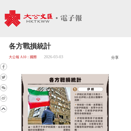
各方戰損統計
2026-03-03
大公報 A10：國際
分享