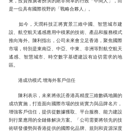
來，投資推廣署扮演的絕非簡單的行政「中間人」，而
是一位具有國際視野的「戰略合夥人」。
如今，天潤科技正將實景三維中國、智慧城市建
設、航空航天遙感應用中積累的技術、產品和服務模式
推向海外。陳利指出，公司未來會立足香港，聚焦國際
市場，特別是東南亞、中亞、中東、非洲等對航空航天
遙感、智慧城市、時空數字基礎建設有迫切需求的地
區。
港成功模式 增海外客戶信任
陳利表示，未來將依託香港高精度三維數碼地圖的
成功實施，打造面向國際市場的技術實力與品牌名片，
增強客戶信任，提供從數據獲取、平台服務、能力建設
到行業應用的全鏈條解決方案。「公司需要將領先的技
術研發優勢與香港提供的國際化品牌、規則和資源深度