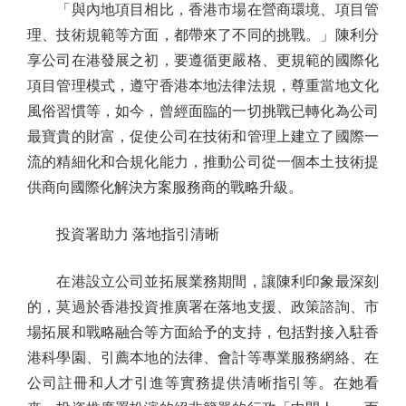
「與內地項目相比，香港市場在營商環境、項目管
理、技術規範等方面，都帶來了不同的挑戰。」陳利分
享公司在港發展之初，要遵循更嚴格、更規範的國際化
項目管理模式，遵守香港本地法律法規，尊重當地文化
風俗習慣等，如今，曾經面臨的一切挑戰已轉化為公司
最寶貴的財富，促使公司在技術和管理上建立了國際一
流的精細化和合規化能力，推動公司從一個本土技術提
供商向國際化解決方案服務商的戰略升級。
投資署助力 落地指引清晰
在港設立公司並拓展業務期間，讓陳利印象最深刻
的，莫過於香港投資推廣署在落地支援、政策諮詢、市
場拓展和戰略融合等方面給予的支持，包括對接入駐香
港科學園、引薦本地的法律、會計等專業服務網絡、在
公司註冊和人才引進等實務提供清晰指引等。在她看