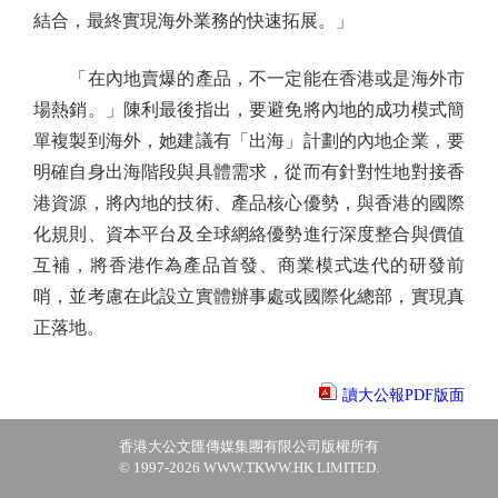
結合，最終實現海外業務的快速拓展。」
「在內地賣爆的產品，不一定能在香港或是海外市
場熱銷。」陳利最後指出，要避免將內地的成功模式簡
單複製到海外，她建議有「出海」計劃的內地企業，要
明確自身出海階段與具體需求，從而有針對性地對接香
港資源，將內地的技術、產品核心優勢，與香港的國際
化規則、資本平台及全球網絡優勢進行深度整合與價值
互補，將香港作為產品首發、商業模式迭代的研發前
哨，並考慮在此設立實體辦事處或國際化總部，實現真
正落地。
讀大公報PDF版面
香港大公文匯傳媒集團有限公司版權所有
© 1997-2026 WWW.TKWW.HK LIMITED.