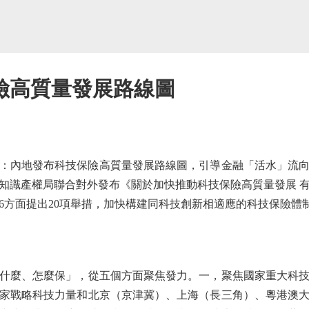
險高質量發展路線圖
內地發布科技保險高質量發展路線圖，引導金融「活水」流向科
知識產權局聯合對外發布《關於加快推動科技保險高質量發展 
6方面提出20項舉措，加快構建同科技創新相適應的科技保險體
麼、怎麼保」，從五個方面聚焦發力。一，聚焦國家重大科技
家戰略科技力量和北京（京津冀）、上海（長三角）、粵港澳