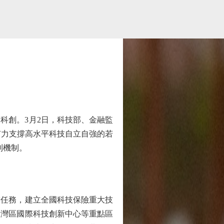
創。3月2日，科技部、金融監
有力支撐高水平科技自立自強的若
制機制。
任務，建立全國科技保險重大技
大灣區國際科技創新中心等重點區