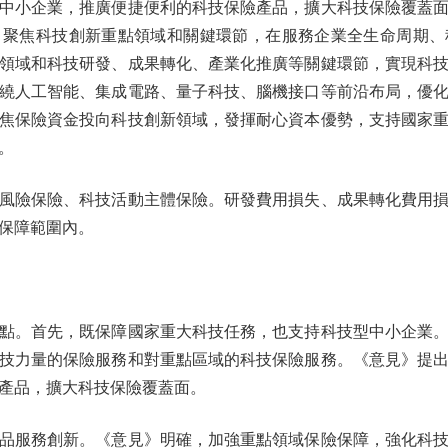
中小企業，推廣便捷便利的科技保險產品，擴大科技保險覆蓋
，聚焦科技創新重點領域和關鍵環節，在服務企業全生命周期、
領域和科技研發、成果轉化、產業化推廣等關鍵環節，實現科
繞人工智能、集成電路、量子科技、腦機接口等前沿布局，優
焦保險資金投向科技創新領域，發揮耐心資本優勢，支持國家
。
險保險、科技活動主體保險。研發費用損失、成果轉化費用損
保障範圍內。
。首先，既保障國家重大科技任務，也支持科技型中小企業。
技力量的保險服務和對重點區域的科技保險服務。《意見》提
產品，擴大科技保險覆蓋面。
服務創新。《意見》明確，加強重點領域保險保障，強化科技