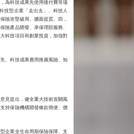
面，為科技成果先使用後付費等場
科技型企業「走出去」、科技人
技保險攻堅破局、擴面提質。四，
化保險產品開發、承保理賠服務、
重大科技項目和創業投資，加強對
失、科技成果應用推廣風險、知
意見提出，健全重大技術攻關風
出支持保險機構開發條款簡便、價
型企業全生命周期保險保障、支