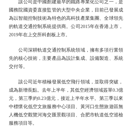
該公司是中國創建最早的鐵路專業化公司之一，是
國務院國資委直接監管的大型中央企業，目前已發展成
為以智能控制技術為特色的高科技產業集團、全球領先
的軌道交通控制系統提供商。公司2015年在香港上市，
2019年在上交所科創板上市。
公司深耕軌道交通控制系統領域，擁有多項行業領
先的核心技術，主要產品為設計集成、設備製造、系統
交付等。
該公司近年積極發展低空飛行領域，並取得突破，
成為新增長點。去年上半年，其低空經濟領域簽單0.3億
元，第三季約0.23億元，接近上半年水平。第三季以來
中標懷化低空文旅服務中心項目、黃河口生態旅遊區無
人機低空觀覽河海交匯景觀項目、合肥市軌道低空巡檢
服務項目等。