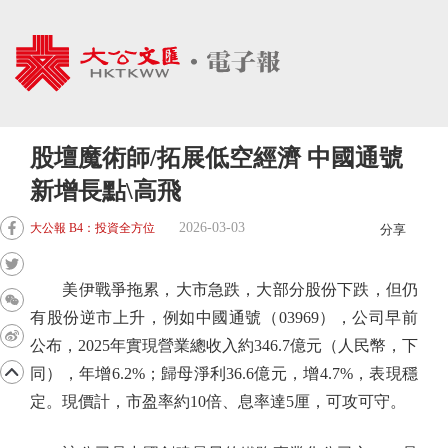
股壇魔術師/拓展低空經濟 中國通號
新增長點\高飛
2026-03-03
大公報 B4：投資全方位
分享
美伊戰爭拖累，大市急跌，大部分股份下跌，但仍
有股份逆市上升，例如中國通號（03969），公司早前
公布，2025年實現營業總收入約346.7億元（人民幣，下
同），年增6.2%；歸母淨利36.6億元，增4.7%，表現穩
定。現價計，市盈率約10倍、息率達5厘，可攻可守。