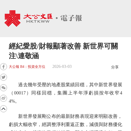
經紀愛股/財報顯著改善 新世界可關
注\連敬涵
2026-03-03
大公報 B4：投資全方位
分享
過去幾年受壓的地產股業績回穩，其中新世界發展
（00017）同樣回穩，集團上半年淨虧損按年收窄4
4%。
新世界發展剛公布的最新財務表現迎來明顯改善，
虧損大幅收窄，經調整淨利重返正數，減債與財務優化