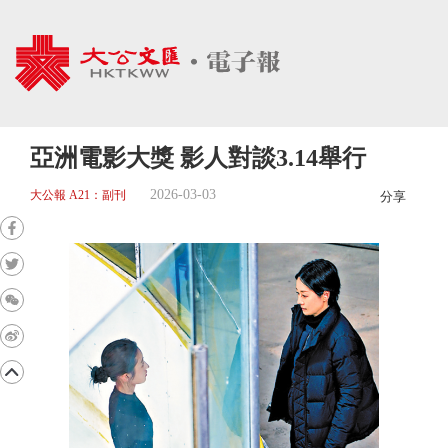
亞洲電影大獎 影人對談3.14舉行
2026-03-03
大公報 A21：副刊
分享