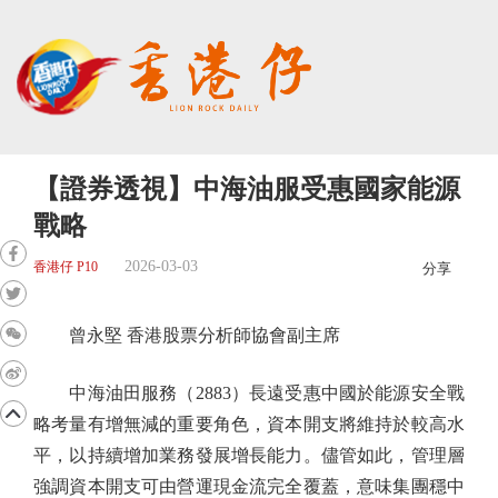
【證券透視】中海油服受惠國家能源
戰略
2026-03-03
香港仔 P10
分享
曾永堅 香港股票分析師協會副主席
中海油田服務（2883）長遠受惠中國於能源安全戰
略考量有增無減的重要角色，資本開支將維持於較高水
平，以持續增加業務發展增長能力。儘管如此，管理層
強調資本開支可由營運現金流完全覆蓋，意味集團穩中