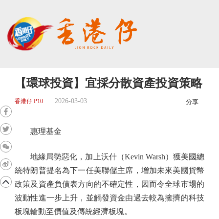
【環球投資】宜採分散資產投資策略
2026-03-03
香港仔 P10
分享
惠理基金
地緣局勢惡化，加上沃什（Kevin Warsh）獲美國總
統特朗普提名為下一任美聯儲主席，增加未來美國貨幣
政策及資產負債表方向的不確定性，因而令全球市場的
波動性進一步上升，並觸發資金由過去較為擁擠的科技
板塊輪動至價值及傳統經濟板塊。