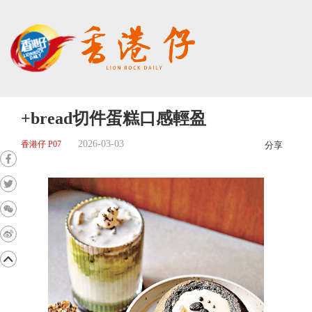
+bread切件蛋糕口感輕盈
2026-03-03
香港仔 P07
分享