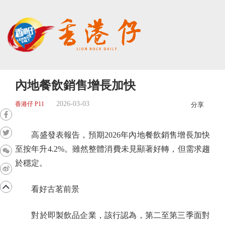
內地餐飲銷售增長加快
2026-03-03
香港仔 P11
分享
高盛發表報告，預期2026年內地餐飲銷售增長加快
至按年升4.2%。雖然整體消費未見顯著好轉，但需求趨
於穩定。
看好古茗前景
對於即製飲品企業，該行認為，第二至第三季面對