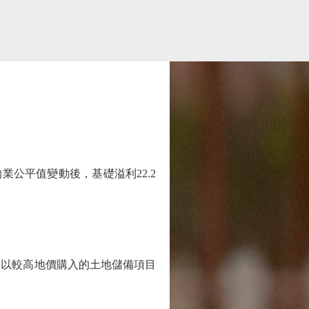
物業公平值變動後，基礎溢利22.2
分以較高地價購入的土地儲備項目