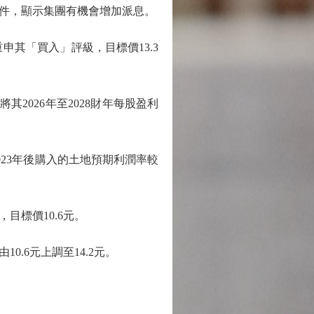
件，顯示集團有機會增加派息。
其「買入」評級，目標價13.3
其2026年至2028財年每股盈利
23年後購入的土地預期利潤率較
標價10.6元。
6元上調至14.2元。