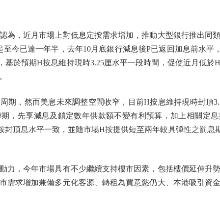
為，近月市場上對低息定按需求增加，推動大型銀行推出同類
月起至今已達一年半，去年10月底銀行減息後P已返回加息前水平
期，基於預期H按息維持現時3.25厘水平一段時間，促使近月低
。
，然而美息未來調整空間收窄，目前H按息維持現時封頂3.
滯期，先享減息及鎖定數年供款額不變有利預算，加上相關定息
按封頂息水平一致，並隨市場H按提供短至兩年較具彈性之罰息期
力，今年市場具有不少繼續支持樓市因素，包括樓價延伸升勢
市需求增加兼備多元化客源、轉租為買意慾仍大、本港吸引資