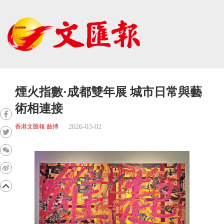
煙火指數·成都雙年展 城市日常與藝
術相連接
2026-03-02
香港文匯報 藝博