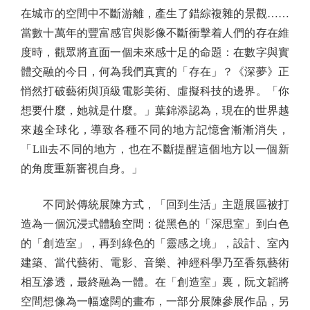
在城市的空間中不斷游離，產生了錯綜複雜的景觀……
當數十萬年的豐富感官與影像不斷衝擊着人們的存在維
度時，觀眾將直面一個未來感十足的命題：在數字與實
體交融的今日，何為我們真實的「存在」？《深夢》正
悄然打破藝術與頂級電影美術、虛擬科技的邊界。「你
想要什麼，她就是什麼。」葉錦添認為，現在的世界越
來越全球化，導致各種不同的地方記憶會漸漸消失，
「Lili去不同的地方，也在不斷提醒這個地方以一個新
的角度重新審視自身。」
不同於傳統展陳方式，「回到生活」主題展區被打
造為一個沉浸式體驗空間：從黑色的「深思室」到白色
的「創造室」，再到綠色的「靈感之境」，設計、室內
建築、當代藝術、電影、音樂、神經科學乃至香氛藝術
相互滲透，最終融為一體。在「創造室」裏，阮文韜將
空間想像為一幅遼闊的畫布，一部分展陳參展作品，另