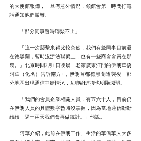
的大使館報備，一旦有意外情況，領館會第一時間打電
話通知他們撤離。
「部分同事暫時聯繫不上」
「這一次襲擊來得比較突然，我們有些同事目前還
在德黑蘭，暫時沒辦法聯繫上，也有一些商會會員在那
裏。」北京時間3月1日凌晨，老家廣東江門的伊朗華僑
阿華（化名）告訴南方+，伊朗首都德黑蘭遭襲後，部
分地區出現通信中斷情況，互聯網連接也明顯減弱。
「我們的會員企業相關人員，有五六十人，目前仍
在伊朗人員的具體數字暫時沒掌握，因為當地通信斷斷
續續，隔一兩天我們會再做統計。」他說。
阿華介紹，此前在伊朗工作、生活的華僑華人大多