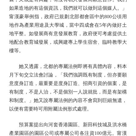
如果造地的有這個資訊，我們就可以做到這個媒人。」
甯漢豪舉例指，政府已規劃北部都會區中的800公頃用
地作為產業用途及大學城，當中四成會在5年內做好土
地平整。如發展商有意發展教育，政府便可考慮提供土
地配合教育城發展，或興建專上學生宿舍、臨時教學大
樓等。
她又透露，北都的專屬法例即將有具體內容，料本
月下旬交立法會討論，「我們強調既有制度，但亦要願
意度身訂造，最重要是度身訂造、招商引資的個案，是
有制度，不是人治，不是個別一人說就批，而是有架構
和制度。」她又說專屬法例的內容不會寫到巨細無遺，
以便有需要時可用附屬法例形式處理。
預算案提出向河套香港園區、新田科技城及洪水橋
產業園區的園區公司或專屬公司各注資100億元。甯漢