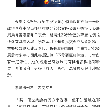
香港文匯報訊（記者 姬文風）特區政府在新一份財
政預算案中提出多項推動北部都會區發展的措施，發展
局局長甯漢豪昨日表示，發展北部都會區的專屬法例很
快會有具體內容，預料本月下旬會提交至立法會討論，
主要與規劃及建設階段、拆牆鬆綁相關，而由於北都發
展需時多年，因此專屬法例「不需要巨細無遺」，會留
有一定彈性。她又透露已有發展商有興趣參與北都發
展，強調政府可做好「媒人」角色，為發展商與土地配
對。
專屬法例料月內交立會
「某一個企業說有興趣來香港，但不知道地在哪
裏，又或是有興趣，有沒有私人發展商願意合作。我們