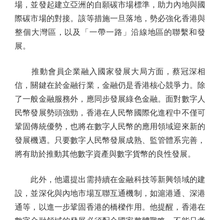
場，並發起建立亞洲的自願碳市場標準，助力內地與國
際碳市場的對接。該等措施一旦落地，勢必強化香港與
整個大灣區，以及「一帶一路」沿線地區的聯繫和發
展。
推動會員企業融入國家發展大局方面，蔡冠深相
信，關鍵在於金融行業，金融仍是香港核心競爭力。除
了一般金融服務外，應同步發展綠色金融。面對數字人
民幣發展勢頭強勁，香港在人民幣國際化進程中不僅可
鞏固傳統優勢，也將在數字人民幣的應用領域迎來新的
發展機遇。只要數字人民幣發展成熟、監管體系完善，
將有助於推動其他數字資產與數字貨幣的良性發展。
此外，他還提出需持續在金融科技等新興領域的建
設，並深化與內地市場互聯互通機制，如滬港通、深港
通等，以進一步鞏固香港的橋樑作用。他提醒，香港在