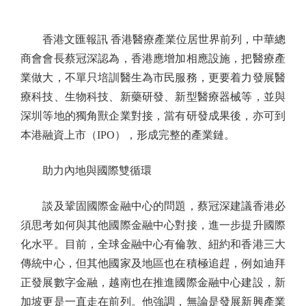
香港文匯報訊 香港醫療產業位居世界前列，中華總
商會會長蔡冠深認為，香港應增加相應設施，把醫療產
業做大，不單只培訓醫生為市民服務，更要着力發展醫
療科技、生物科技、新藥研發、新型醫療器械等，並與
深圳等地的獨角獸企業對接，當有研發成果後，亦可到
本港融資上市（IPO），形成完整的產業鏈。
助力內地與國際雙循環
談及鞏固國際金融中心的問題，蔡冠深建議香港必
須思考如何與其他國際金融中心對接，進一步提升國際
化水平。目前，全球金融中心有倫敦、紐約和香港三大
傳統中心，但其他國家及地區也在積極追趕，例如迪拜
正發展數字金融，越南也在推進國際金融中心建設，新
加坡更是一直走在前列。他強調，無論是發展新興產業