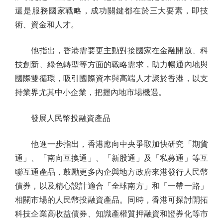
還是服務國家戰略，成功關鍵都在於三大要素，即技
術、資金和人才。
他指出，香港需要更主動對接國家在金融開放、科
技創新、綠色轉型等方面的戰略需求，助力暢通內地與
國際雙循環，吸引國際資本與高端人才聚於香港，以支
持業界尤其中小企業，把握內地市場機遇。
發展人民幣投融資產品
他進一步指出，香港應向中央爭取加快研究「期貨
通」、「南向互換通」、「新股通」及「私募通」等互
聯互通產品，鼓勵更多內企與地方政府來港發行人民幣
債券，以及精心設計適合「全球南方」和「一帶一路」
相關市場的人民幣投融資產品。同時，香港可探討開拓
科技企業高收益債券、知識產權質押融資和證券化等市