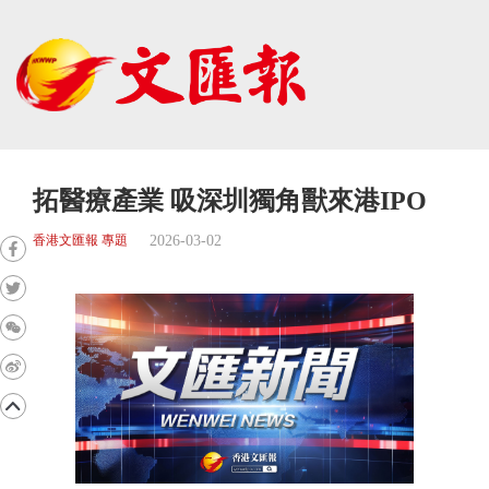
拓醫療產業 吸深圳獨角獸來港IPO
2026-03-02
香港文匯報 專題