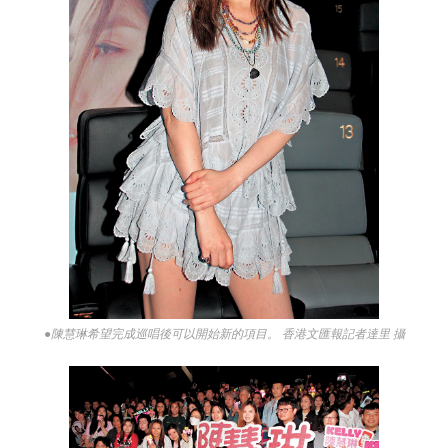
●陳慧琳希望完成巡唱後可以開始新的項目。 香港文匯報記者達里 攝