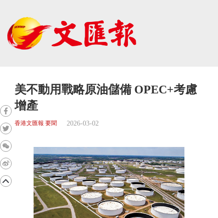
美不動用戰略原油儲備 OPEC+考慮
增產
2026-03-02
香港文匯報 要聞