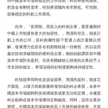
待中國資本市場有穩定的上市預期，科企研發周期長、
對資金有剛性需求，特別希望國內有常態化、可預期、
節奏穩定的科創上市環境。
此外，「長周期、高投入的科創企業，還普遍期待
中國上市制度有更大的包容性。」周漢民坦言，很多計
劃上市的公司，其科創屬性眼下普通人或許還難以理
解，發展潛力也並非在初創階段就一目瞭然，所以這些
處在技術突破階段的硬科技企業，都紛紛點讚當前中國
資本市場對未盈利、但具有關鍵核心技術的企業給予上
市支持的做法， 希望這樣的好制度能夠保持穩定性。
科技競爭同時也是資金競爭。周漢民提到，很多芯
片製造、AI算力和創新藥研發領域的科企希望，未來中
國資本市場能夠對技術價值形成更充分的定價，令優質
科企能夠在資本市場獲得足夠融資。同時，這些企業亦
期望，中國資本市場能夠提高上市後的融資效率，尤其