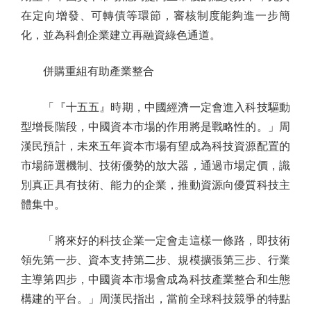
在定向增發、可轉債等環節，審核制度能夠進一步簡
化，並為科創企業建立再融資綠色通道。
併購重組有助產業整合
「『十五五』時期，中國經濟一定會進入科技驅動
型增長階段，中國資本市場的作用將是戰略性的。」周
漢民預計，未來五年資本市場有望成為科技資源配置的
市場篩選機制、技術優勢的放大器，通過市場定價，識
別真正具有技術、能力的企業，推動資源向優質科技主
體集中。
「將來好的科技企業一定會走這樣一條路，即技術
領先第一步、資本支持第二步、規模擴張第三步、行業
主導第四步，中國資本市場會成為科技產業整合和生態
構建的平台。」周漢民指出，當前全球科技競爭的特點