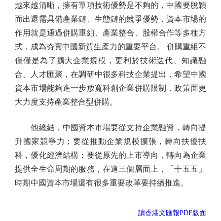
越來越清晰，擁有單項技術優勢是不夠的，中國要脫穎
而出還需具備產業鏈、生態鏈的競爭優勢，資本市場的
作用就是通過併購重組、產業整合、股權合作等多種方
式，成為夯實中國新質生產力的重要平台。 併購重組不
僅僅是為了擴大企業規模，更利於技術迭代、知識融
合、人才匯聚，在調研中很多科技企業提出，希望中國
資本市場能夠進一步放寬科創企業併購限制，政策面更
大力度支持產業整合型併購。
他總結，中國資本市場要從支持企業融資，轉向提
升國家競爭力；要從推動企業規模擴張，轉向扶優扶
科，優化經濟結構；要從原先的上市導向，轉向為企業
提供全生命周期的服務，在這三個層面上，「十五五」
時期中國資本市場還有很多重要改革要持續推進。
讀香港文匯報PDF版面