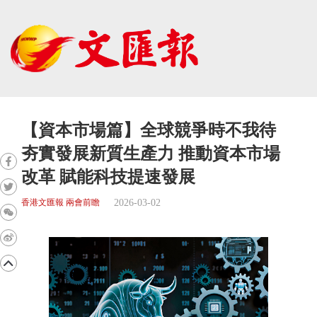
【資本市場篇】全球競爭時不我待
夯實發展新質生產力 推動資本市場
改革 賦能科技提速發展
2026-03-02
香港文匯報 兩會前瞻