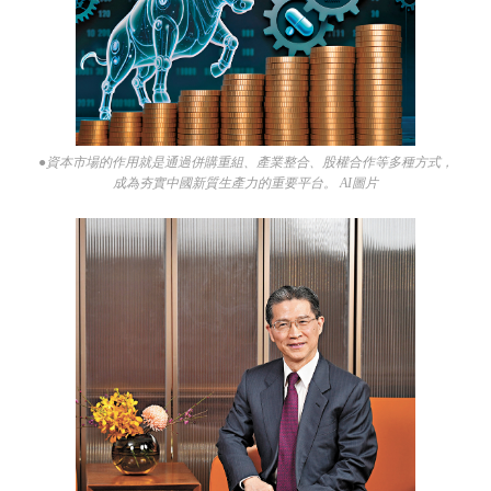
●資本市場的作用就是通過併購重組、產業整合、股權合作等多種方式，
成為夯實中國新質生產力的重要平台。 AI圖片