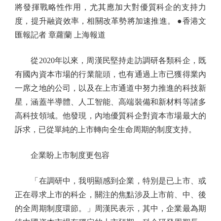
將發揮戰略性作用，尤其應加大對優質科企的支持力
度，提升融資效率，相關改革勢將加速推進。 ●香港文
匯報記者 章蘿蘭 上海報道
從2020年以來，周漢民堅持走訪調研各類科企，既
有國內資本市場的行業龍頭，也有通過上市已獲得業內
一席之地的公司，以及在上市通道中努力推進的科技新
星，涵蓋半導體、人工智能、高端裝備和新材料等諸多
高科技領域。他發現，內地優質科企對資本市場最大的
訴求，已從單純的上市轉向全生命周期的制度支持。
企業盼上市制度更包容
「在調研中，我明顯感到企業，特別是已上市、或
正在尋求上市的科企，關注的焦點涉及上市前、中、後
的全周期制度環節。」周漢民表示，其中，企業最為期