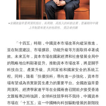
●全國政協常委周漢民指出，長周期、高投入的科創企業，普遍期待中國
上市制度有更大的包容性。 受訪者供圖
「十四五」時期，中國資本市場改革向縱深推進，
並在制度建設、市場擴容、功能升級等方面取得卓著成
效。未來五年，資本市場在國家經濟和社會發展全局中
的戰略地位料顯著提升。推動資本市場改革，將是關乎
科技自立、產業升級、共同富裕和國家安全的系統工
程。同時，隨着「扶優扶科」導向進一步強化，資本市
場有望成為夯實新質生產力的重要平台。全國政協常委
周漢民、經濟學家連平等在全國兩會召開前夕接受香港
文匯報專訪時強調，全球科技競爭時不我待，中國資本
市場在「十五五」這一中國轉向科技驅動發展的新階段