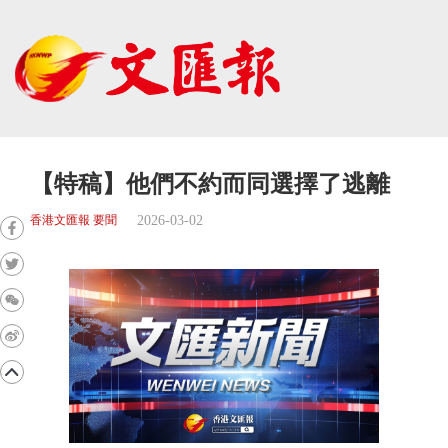
【特稿】他們不約而同選擇了逃離
2026-03-02
香港文匯報 要聞