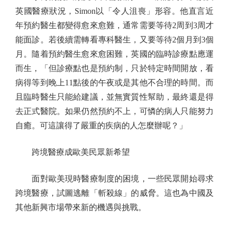
英國醫療狀況，Simon以「令人沮喪」形容。他直言近
年預約醫生都變得愈來愈難，通常需要等待2周到3周才
能面診。若後續需轉看專科醫生，又要等待2個月到3個
月。隨着預約醫生愈來愈困難，英國的臨時診療點應運
而生，「但診療點也是預約制，只於特定時間開放，看
病得等到晚上11點後的午夜或是其他不合理的時間。而
且臨時醫生只能給建議，並無實質性幫助，最終還是得
去正式醫院。如果仍然預約不上，可憐的病人只能努力
自癒。可這讓得了嚴重的疾病的人怎麼辦呢？」
跨境醫療成歐美民眾新希望
面對歐美現時醫療制度的困境，一些民眾開始尋求
跨境醫療，試圖逃離「斬殺線」的威脅。這也為中國及
其他新興市場帶來新的機遇與挑戰。